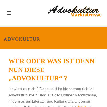
ADVOKULTUR
WER ODER WAS IST DENN
NUN DIESE
„ADVOKULTUR“ ?
Ihr wisst es nicht? Dann seid Ihr hier genau richtig!
Advokultur ist ein Blog aus der Möllner Marktstrasse,
in dem es um Literatur und Kultur ganz allgemein