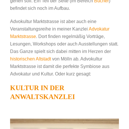
gehen soll. Ein Teil der Seite (im Bereich
Bücher
)
befindet sich noch im Aufbau.
Advokultur Marktstrasse ist aber auch eine
Veranstaltungsreihe in meiner Kanzlei
Advokatur
Marktstrasse
. Dort finden regelmäßig Vorträge,
Lesungen, Workshops oder auch Aus­stel­lun­gen statt.
Das Ganze spielt sich dabei mitten im Herzen der
historischen Altstadt
von Mölln ab. Advokultur
Marktstrasse ist damit die perfekte Symbiose aus
Advokatur und Kultur. Oder kurz gesagt:
KULTUR IN DER
ANWALTSKANZLEI