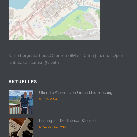
Karte hergestellt aus OpenStreetMap-Daten | Lizenz: Open
Database License (ODbL)
AKTUELLES
Über die Alpen – von Gmund bis Sterzing
8. Juni 2024
Lesung mit Dr. Thomas Klugkist
8. September 2018