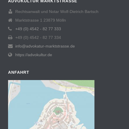
ADVOKULTUR MARKTSTRASSE
Rechtsanwalt und Notar Wolf-Dietrich Bartsch
Marktstrasse 1 23879 Mölln
+49 (0) 4542 - 82 77 333
+49 (0) 4542 - 82 77 334
info@advokatur-marktstrasse.de
https://advokultur.de
ANFAHRT