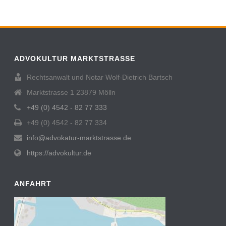
ADVOKULTUR MARKTSTRASSE
Rechtsanwalt und Notar Wolf-Dietrich Bartsch
Marktstrasse 1 23879 Mölln
+49 (0) 4542 - 82 77 333
+49 (0) 4542 - 82 77 334
info@advokatur-marktstrasse.de
https://advokultur.de
ANFAHRT