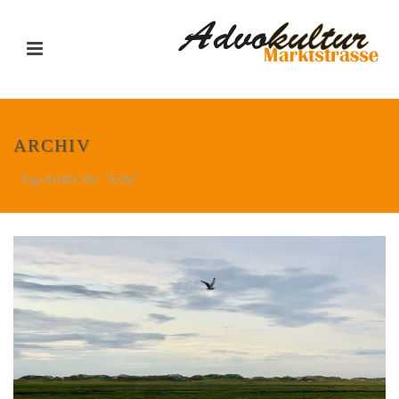
ARCHIV
Tag-Archiv für: "Erbe"