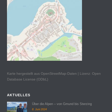
Karte hergestellt aus OpenStreetMap-Daten | Lizenz: Open
Database License (ODbL)
AKTUELLES
Über die Alpen – von Gmund bis Sterzing
8. Juni 2024