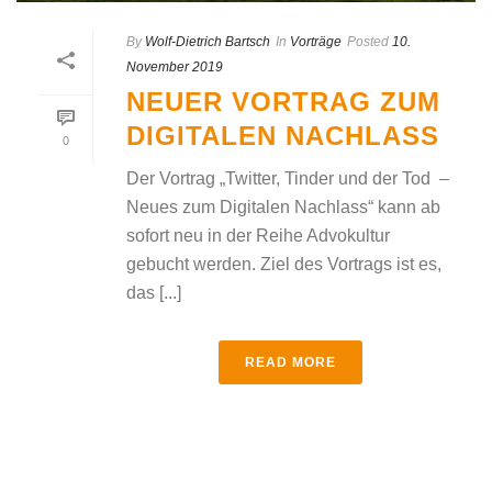
By
Wolf-Dietrich Bartsch
In
Vorträge
Posted
10.
November 2019
NEUER VORTRAG ZUM
DIGITALEN NACHLASS
0
Der Vortrag „Twitter, Tinder und der Tod –
Neues zum Digitalen Nachlass“ kann ab
sofort neu in der Reihe Advokultur
gebucht werden. Ziel des Vortrags ist es,
das [...]
READ MORE